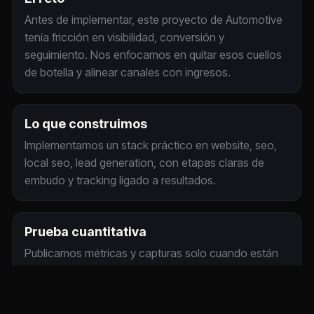
Antes de implementar, este proyecto de Automotive
tenía fricción en visibilidad, conversión y
seguimiento. Nos enfocamos en quitar esos cuellos
de botella y alinear canales con ingresos.
Lo que construimos
Implementamos un stack práctico en website, seo,
local seo, lead generation, con etapas claras de
embudo y tracking ligado a resultados.
Prueba cuantitativa
Publicamos métricas y capturas solo cuando están
verificadas para este cliente. Mientras tanto, revisa el
sitio en vivo y la descripción del proyecto arriba.